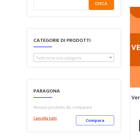
CERCA
CATEGORIE DI PRODOTTI
Seleziona una categoria
PARAGONA
Ver
Nessun prodotto da comparare
Cancella tutti
Compara