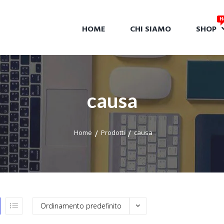
HOME
CHI SIAMO
SHOP
causa
Home
Prodotti
causa
Ordinamento predefinito