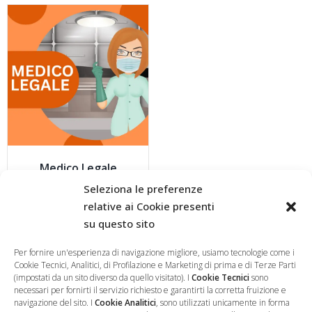
Medico Legale
150,00
€
Seleziona le preferenze
relative ai Cookie presenti
su questo sito
AGGIUNGI AL CARRELLO
Per fornire un'esperienza di navigazione migliore, usiamo tecnologie come i
Cookie Tecnici, Analitici, di Profilazione e Marketing di prima e di Terze Parti
(impostati da un sito diverso da quello visitato). I
Cookie Tecnici
sono
necessari per fornirti il servizio richiesto e garantirti la corretta fruizione e
navigazione del sito. I
Cookie Analitici
, sono utilizzati unicamente in forma