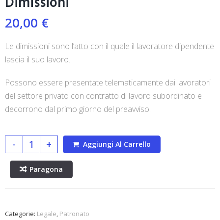
Dimissioni
20,00
€
Le dimissioni sono l’atto con il quale il lavoratore dipendente
lascia il suo lavoro.
Possono essere presentate telematicamente dai lavoratori
del settore privato con contratto di lavoro subordinato e
decorrono dal primo giorno del preavviso.
-
+
Aggiungi Al Carrello
Paragona
Categorie:
Legale
,
Patronato