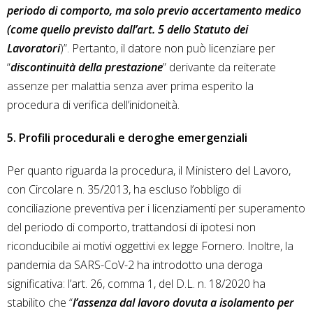
periodo di comporto, ma solo previo accertamento medico
(come quello previsto dall’art. 5 dello Statuto dei
Lavoratori
)”. Pertanto, il datore non può licenziare per
“
discontinuità della prestazione
” derivante da reiterate
assenze per malattia senza aver prima esperito la
procedura di verifica dell’inidoneità.
5. Profili procedurali e deroghe emergenziali
Per quanto riguarda la procedura, il Ministero del Lavoro,
con Circolare n. 35/2013, ha escluso l’obbligo di
conciliazione preventiva per i licenziamenti per superamento
del periodo di comporto, trattandosi di ipotesi non
riconducibile ai motivi oggettivi ex legge Fornero. Inoltre, la
pandemia da SARS-CoV-2 ha introdotto una deroga
significativa: l’art. 26, comma 1, del D.L. n. 18/2020 ha
stabilito che “
l’assenza dal lavoro dovuta a isolamento per