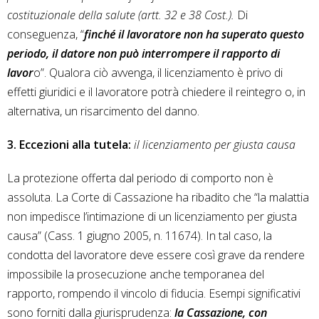
costituzionale della salute (artt. 32 e 38 Cost.).
Di
conseguenza, “
finché il lavoratore non ha superato questo
periodo, il datore non può interrompere il rapporto di
lavor
o”. Qualora ciò avvenga, il licenziamento è privo di
effetti giuridici e il lavoratore potrà chiedere il reintegro o, in
alternativa, un risarcimento del danno.
3. Eccezioni alla tutela:
il licenziamento per giusta causa
La protezione offerta dal periodo di comporto non è
assoluta. La Corte di Cassazione ha ribadito che “la malattia
non impedisce l’intimazione di un licenziamento per giusta
causa” (Cass. 1 giugno 2005, n. 11674). In tal caso, la
condotta del lavoratore deve essere così grave da rendere
impossibile la prosecuzione anche temporanea del
rapporto, rompendo il vincolo di fiducia. Esempi significativi
sono forniti dalla giurisprudenza:
la Cassazione, con