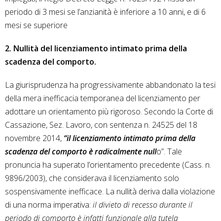
periodo di 3 mesi se l’anzianità è inferiore a 10 anni, e di 6
mesi se superiore
2. Nullità del licenziamento intimato prima della
scadenza del comporto.
La giurisprudenza ha progressivamente abbandonato la tesi
della mera inefficacia temporanea del licenziamento per
adottare un orientamento più rigoroso. Secondo la Corte di
Cassazione, Sez. Lavoro, con sentenza n. 24525 del 18
novembre 2014,
“il licenziamento intimato prima della
scadenza del comporto è radicalmente null
o”. Tale
pronuncia ha superato l’orientamento precedente (Cass. n.
9896/2003), che considerava il licenziamento solo
sospensivamente inefficace. La nullità deriva dalla violazione
di una norma imperativa:
il divieto di recesso durante il
periodo di comporto è infatti funzionale alla tutela