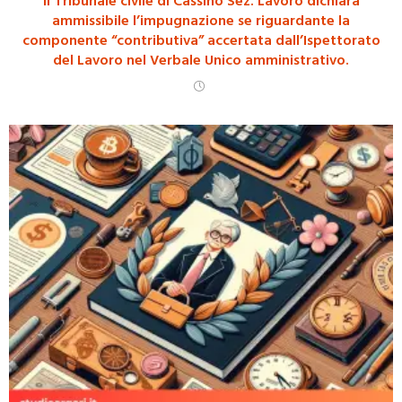
Il Tribunale civile di Cassino Sez. Lavoro dichiara
ammissibile l’impugnazione se riguardante la
componente “contributiva” accertata dall’Ispettorato
del Lavoro nel Verbale Unico amministrativo.