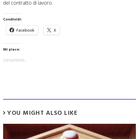
del contratto di lavoro.
Condividi:
Facebook
X
Mi piace:
Caricamento...
YOU MIGHT ALSO LIKE