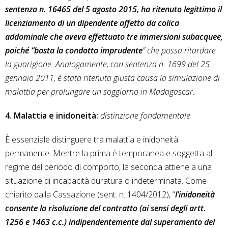
sentenza n. 16465 del 5 agosto 2015, ha ritenuto legittimo il
licenziamento di un dipendente affetto da colica
addominale che aveva effettuato tre immersioni subacquee,
poiché “basta la condotta imprudente
” che possa ritardare
la guarigione. Analogamente, con sentenza n. 1699 del 25
gennaio 2011, è stata ritenuta giusta causa la simulazione di
malattia per prolungare un soggiorno in Madagascar.
4. Malattia e inidoneità:
distinzione fondamentale
È essenziale distinguere tra malattia e inidoneità
permanente. Mentre la prima è temporanea e soggetta al
regime del periodo di comporto, la seconda attiene a una
situazione di incapacità duratura o indeterminata. Come
chiarito dalla Cassazione (sent. n. 1404/2012), “
l’inidoneità
consente la risoluzione del contratto (ai sensi degli artt.
1256 e 1463 c.c.) indipendentemente dal superamento del