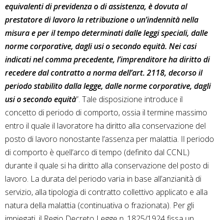
equivalenti di previdenza o di assistenza, è dovuta al
prestatore di lavoro la retribuzione o un’indennità nella
misura e per il tempo determinati dalle leggi speciali, dalle
norme corporative, dagli usi o secondo equità. Nei casi
indicati nel comma precedente, l’imprenditore ha diritto di
recedere dal contratto a norma dell’art. 2118, decorso il
periodo stabilito dalla legge, dalle norme corporative, dagli
usi o secondo equità
”. Tale disposizione introduce il
concetto di periodo di comporto, ossia il termine massimo
entro il quale il lavoratore ha diritto alla conservazione del
posto di lavoro nonostante l’assenza per malattia. Il periodo
di comporto è quell’arco di tempo (definito dal CCNL)
durante il quale si ha diritto alla conservazione del posto di
lavoro. La durata del periodo varia in base all’anzianità di
servizio, alla tipologia di contratto collettivo applicato e alla
natura della malattia (continuativa o frazionata). Per gli
impiegati, il Regio Decreto Legge n. 1825/1924 fissa un