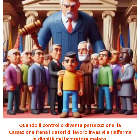
Quando il controllo diventa persecuzione: la
Cassazione frena i datori di lavoro invasivi e riafferma
la dignità del lavoratore malato.