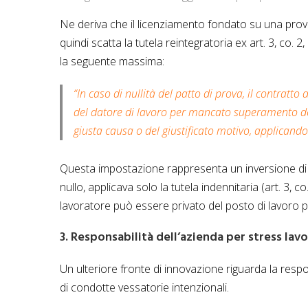
Ne deriva che il licenziamento fondato su una prov
quindi scatta la tutela reintegratoria ex art. 3, co. 
la seguente massima:
“In caso di nullità del patto di prova, il contratto 
del datore di lavoro per mancato superamento dell
giusta causa o del giustificato motivo, applicandos
Questa impostazione rappresenta un inversione di r
nullo, applicava solo la tutela indennitaria (art. 3, 
lavoratore può essere privato del posto di lavoro p
3. Responsabilità dell’azienda per stress lav
Un ulteriore fronte di innovazione riguarda la resp
di condotte vessatorie intenzionali.