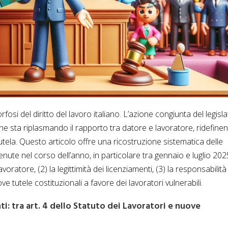
si del diritto del lavoro italiano. L’azione congiunta del legisla
ne sta riplasmando il rapporto tra datore e lavoratore, ridefinen
a tutela. Questo articolo offre una ricostruzione sistematica delle
venute nel corso dell’anno, in particolare tra gennaio e luglio 202
lavoratore, (2) la legittimità dei licenziamenti, (3) la responsabilità
ve tutele costituzionali a favore dei lavoratori vulnerabili.
ti: tra art. 4 dello Statuto dei Lavoratori e nuove