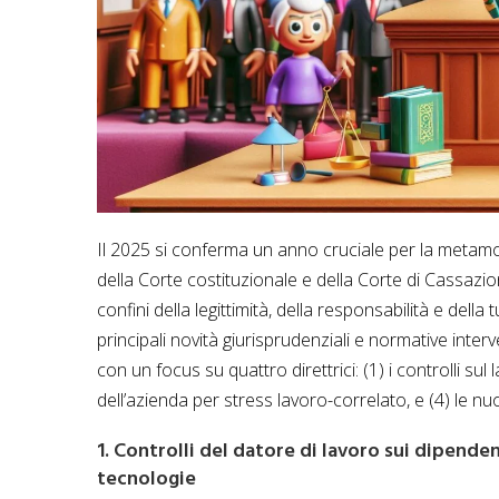
Il 2025 si conferma un anno cruciale per la metamorfo
della Corte costituzionale e della Corte di Cassazio
confini della legittimità, della responsabilità e dell
principali novità giurisprudenziali e normative inter
con un focus su quattro direttrici: (1) i controlli sul 
dell’azienda per stress lavoro-correlato, e (4) le nuo
1. Controlli del datore di lavoro sui dipenden
tecnologie