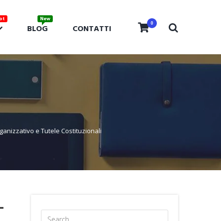
0
BLOG
CONTATTI
rganizzativo e Tutele Costituzionali
–