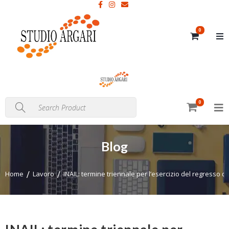
0
0
Blog
Home
Lavoro
INAIL: termine triennale per l’esercizio del regresso 