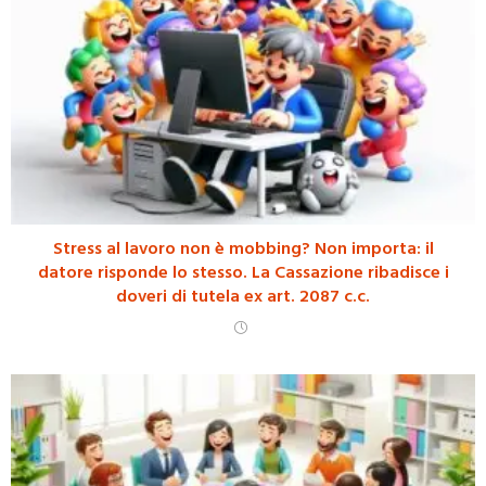
Stress al lavoro non è mobbing? Non importa: il
datore risponde lo stesso. La Cassazione ribadisce i
doveri di tutela ex art. 2087 c.c.