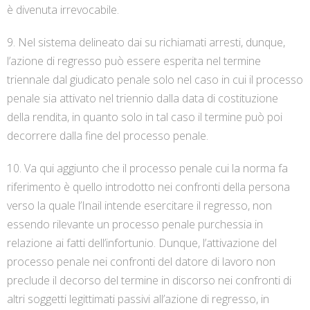
è divenuta irrevocabile.
9. Nel sistema delineato dai su richiamati arresti, dunque,
l’azione di regresso può essere esperita nel termine
triennale dal giudicato penale solo nel caso in cui il processo
penale sia attivato nel triennio dalla data di costituzione
della rendita, in quanto solo in tal caso il termine può poi
decorrere dalla fine del processo penale.
10. Va qui aggiunto che il processo penale cui la norma fa
riferimento è quello introdotto nei confronti della persona
verso la quale l’Inail intende esercitare il regresso, non
essendo rilevante un processo penale purchessia in
relazione ai fatti dell’infortunio. Dunque, l’attivazione del
processo penale nei confronti del datore di lavoro non
preclude il decorso del termine in discorso nei confronti di
altri soggetti legittimati passivi all’azione di regresso, in