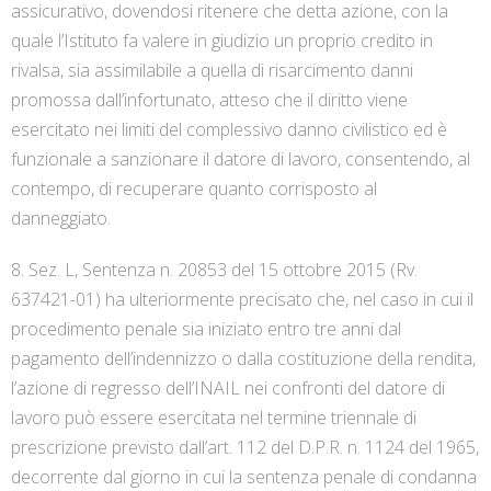
assicurativo, dovendosi ritenere che detta azione, con la
quale l’Istituto fa valere in giudizio un proprio credito in
rivalsa, sia assimilabile a quella di risarcimento danni
promossa dall’infortunato, atteso che il diritto viene
esercitato nei limiti del complessivo danno civilistico ed è
funzionale a sanzionare il datore di lavoro, consentendo, al
contempo, di recuperare quanto corrisposto al
danneggiato.
8. Sez. L, Sentenza n. 20853 del 15 ottobre 2015 (Rv.
637421-01) ha ulteriormente precisato che, nel caso in cui il
procedimento penale sia iniziato entro tre anni dal
pagamento dell’indennizzo o dalla costituzione della rendita,
l’azione di regresso dell’INAIL nei confronti del datore di
lavoro può essere esercitata nel termine triennale di
prescrizione previsto dall’art. 112 del D.P.R. n. 1124 del 1965,
decorrente dal giorno in cui la sentenza penale di condanna