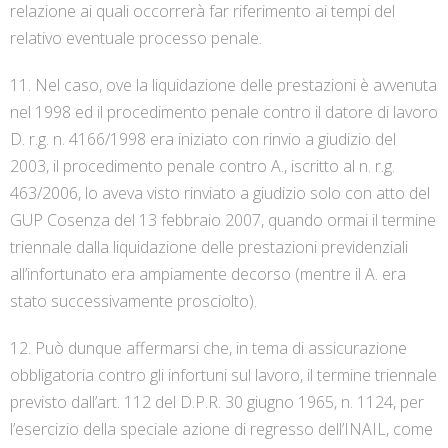
relazione ai quali occorrerà far riferimento ai tempi del
relativo eventuale processo penale.
11. Nel caso, ove la liquidazione delle prestazioni è avvenuta
nel 1998 ed il procedimento penale contro il datore di lavoro
D. r.g. n. 4166/1998 era iniziato con rinvio a giudizio del
2003, il procedimento penale contro A., iscritto al n. r.g.
463/2006, lo aveva visto rinviato a giudizio solo con atto del
GUP Cosenza del 13 febbraio 2007, quando ormai il termine
triennale dalla liquidazione delle prestazioni previdenziali
all’infortunato era ampiamente decorso (mentre il A. era
stato successivamente prosciolto).
12. Può dunque affermarsi che, in tema di assicurazione
obbligatoria contro gli infortuni sul lavoro, il termine triennale
previsto dall’art. 112 del D.P.R. 30 giugno 1965, n. 1124, per
l’esercizio della speciale azione di regresso dell’INAIL, come