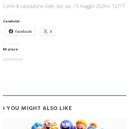
Corte di cassazione civile, sez. lav., 10 maggio 2024 n. 12777
Condividi:
Facebook
X
Mi piace:
Caricamento...
YOU MIGHT ALSO LIKE