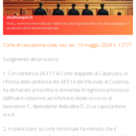
Corte di cassazione civile, sez. lav., 10 maggio 2024 n. 12777
Svolgimento del processo
1. Con sentenza 24.3.17 la Corte d’appello di Catanzaro, in
riforma della sentenza del 24.9.14 del tribunale di Cosenza,
ha dichiarato prescritta la domanda di regresso promossa
dall’Inail in relazione ad infortunio letale occorso al
lavoratore C., dipendente della ditta D., il cui capocantiere
era A.
2. In particolare, la corte territoriale ha ritenuto che il