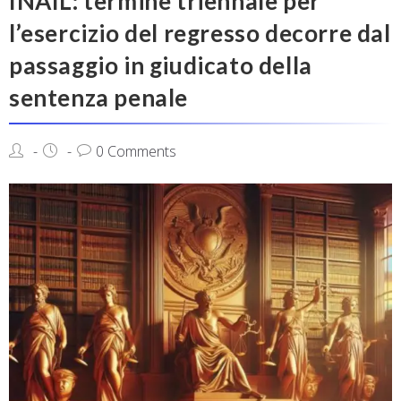
INAIL: termine triennale per
l’esercizio del regresso decorre dal
passaggio in giudicato della
sentenza penale
0 Comments