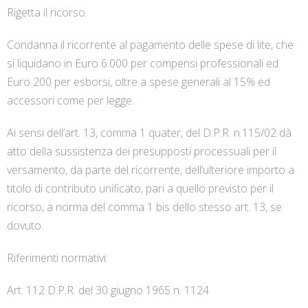
Rigetta il ricorso.
Condanna il ricorrente al pagamento delle spese di lite, che
si liquidano in Euro 6.000 per compensi professionali ed
Euro 200 per esborsi, oltre a spese generali al 15% ed
accessori come per legge.
Ai sensi dell’art. 13, comma 1 quater, del D.P.R. n.115/02 dà
atto della sussistenza dei presupposti processuali per il
versamento, da parte del ricorrente, dell’ulteriore importo a
titolo di contributo unificato, pari a quello previsto per il
ricorso, a norma del comma 1 bis dello stesso art. 13, se
dovuto.
Riferimenti normativi:
Art. 112 D.P.R. del 30 giugno 1965 n. 1124