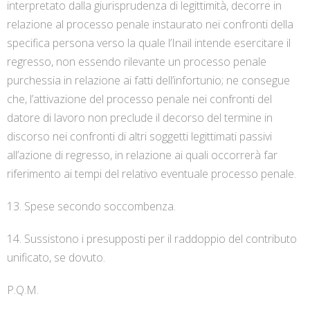
interpretato dalla giurisprudenza di legittimità, decorre in
relazione al processo penale instaurato nei confronti della
specifica persona verso la quale l’Inail intende esercitare il
regresso, non essendo rilevante un processo penale
purchessia in relazione ai fatti dell’infortunio; ne consegue
che, l’attivazione del processo penale nei confronti del
datore di lavoro non preclude il decorso del termine in
discorso nei confronti di altri soggetti legittimati passivi
all’azione di regresso, in relazione ai quali occorrerà far
riferimento ai tempi del relativo eventuale processo penale.
13. Spese secondo soccombenza.
14. Sussistono i presupposti per il raddoppio del contributo
unificato, se dovuto.
P.Q.M.