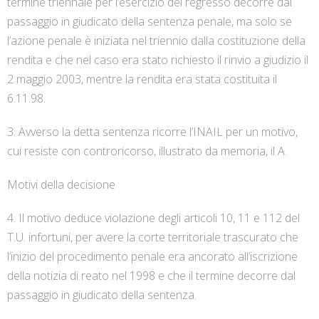
termine triennale per l’esercizio del regresso decorre dal
passaggio in giudicato della sentenza penale, ma solo se
l’azione penale è iniziata nel triennio dalla costituzione della
rendita e che nel caso era stato richiesto il rinvio a giudizio il
2 maggio 2003, mentre la rendita era stata costituita il
6.11.98.
3. Avverso la detta sentenza ricorre l’INAIL per un motivo,
cui resiste con controricorso, illustrato da memoria, il A.
Motivi della decisione
4. Il motivo deduce violazione degli articoli 10, 11 e 112 del
T.U. infortuni, per avere la corte territoriale trascurato che
l’inizio del procedimento penale era ancorato all’iscrizione
della notizia di reato nel 1998 e che il termine decorre dal
passaggio in giudicato della sentenza.