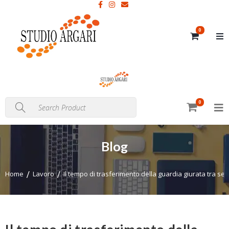
0
0
Blog
Home
Lavoro
Il tempo di trasferimento della guardia giurata tra sede