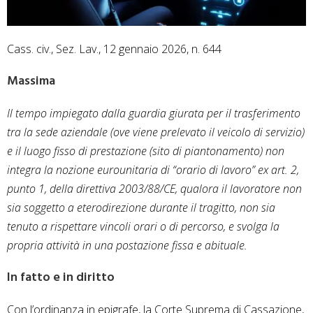
Cass. civ., Sez. Lav., 12 gennaio 2026, n. 644
Massima
Il tempo impiegato dalla guardia giurata per il trasferimento
tra la sede aziendale (ove viene prelevato il veicolo di servizio)
e il luogo fisso di prestazione (sito di piantonamento) non
integra la nozione eurounitaria di “orario di lavoro” ex art. 2,
punto 1, della direttiva 2003/88/CE, qualora il lavoratore non
sia soggetto a eterodirezione durante il tragitto, non sia
tenuto a rispettare vincoli orari o di percorso, e svolga la
propria attività in una postazione fissa e abituale.
In fatto e in diritto
Con l’ordinanza in epigrafe, la Corte Suprema di Cassazione,