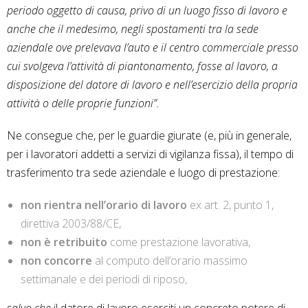
periodo oggetto di causa, privo di un luogo fisso di lavoro e
anche che il medesimo, negli spostamenti tra la sede
aziendale ove prelevava l’auto e il centro commerciale presso
cui svolgeva l’attività di piantonamento, fosse al lavoro, a
disposizione del datore di lavoro e nell’esercizio della propria
attività o delle proprie funzioni”.
Ne consegue che, per le guardie giurate (e, più in generale,
per i lavoratori addetti a servizi di vigilanza fissa), il tempo di
trasferimento tra sede aziendale e luogo di prestazione:
non rientra nell’orario di lavoro
ex art. 2, punto 1,
direttiva 2003/88/CE,
non è retribuito
come prestazione lavorativa,
non concorre
al computo dell’orario massimo
settimanale e dei periodi di riposo,