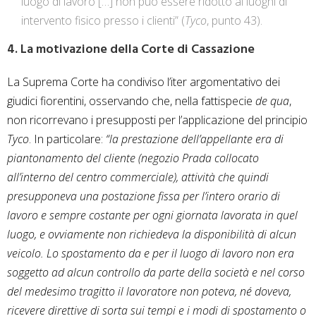
luogo di lavoro […] non può essere ridotto ai luoghi di
intervento fisico presso i clienti” (
Tyco
, punto 43).
4. La motivazione della Corte di Cassazione
La Suprema Corte ha condiviso l’iter argomentativo dei
giudici fiorentini, osservando che, nella fattispecie
de qua
,
non ricorrevano i presupposti per l’applicazione del principio
Tyco
. In particolare:
“la prestazione dell’appellante era di
piantonamento del cliente (negozio Prada collocato
all’interno del centro commerciale), attività che quindi
presupponeva una postazione fissa per l’intero orario di
lavoro e sempre costante per ogni giornata lavorata in quel
luogo, e ovviamente non richiedeva la disponibilità di alcun
veicolo. Lo spostamento da e per il luogo di lavoro non era
soggetto ad alcun controllo da parte della società e nel corso
del medesimo tragitto il lavoratore non poteva, né doveva,
ricevere direttive di sorta sui tempi e i modi di spostamento o