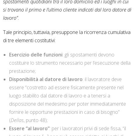
spostamenti quotidiani tra il loro domicilio ed i luoghi in cui
si trovano il primo e l’ultimo cliente indicati dal loro datore di
lavoro”.
Tale principio, tuttavia, presuppone la ricorrenza cumulativa
di tre elementi costitutivi:
Esercizio delle funzioni
: gli spostamenti devono
costituire lo strumento necessario per l’esecuzione della
prestazione;
Disponibilità al datore di lavoro
: il lavoratore deve
essere “costretto ad essere fisicamente presente nel
luogo stabilito dal datore di lavoro e a tenersi a
disposizione del medesimo per poter immediatamente
fornire le opportune prestazioni in caso di bisogno”
(
Dellas
, punto 48);
Essere “al lavoro”
: per i lavoratori privi di sede fissa, “il