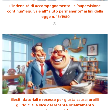
L’indennità di accompagnamento: la “supervisione
continua” equivale all’“aiuto permanente” ai fini della
legge n. 18/1980
Illeciti datoriali e recesso per giusta causa: profili
giuridici alla luce del recente orientamento