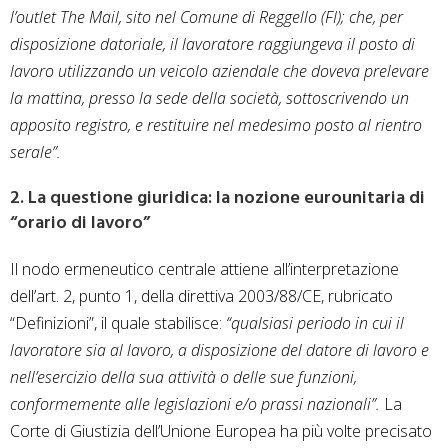
l’outlet The Mail, sito nel Comune di Reggello (FI); che, per
disposizione datoriale, il lavoratore raggiungeva il posto di
lavoro utilizzando un veicolo aziendale che doveva prelevare
la mattina, presso la sede della società, sottoscrivendo un
apposito registro, e restituire nel medesimo posto al rientro
serale”.
2. La questione giuridica: la nozione eurounitaria di
“orario di lavoro”
Il nodo ermeneutico centrale attiene all’interpretazione
dell’art. 2, punto 1, della direttiva 2003/88/CE, rubricato
“Definizioni”, il quale stabilisce:
“qualsiasi periodo in cui il
lavoratore sia al lavoro, a disposizione del datore di lavoro e
nell’esercizio della sua attività o delle sue funzioni,
conformemente alle legislazioni e/o prassi nazionali”.
La
Corte di Giustizia dell’Unione Europea ha più volte precisato