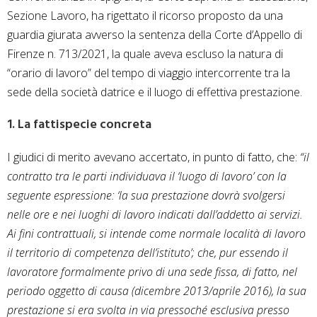
Sezione Lavoro, ha rigettato il ricorso proposto da una
guardia giurata avverso la sentenza della Corte d’Appello di
Firenze n. 713/2021, la quale aveva escluso la natura di
“orario di lavoro” del tempo di viaggio intercorrente tra la
sede della società datrice e il luogo di effettiva prestazione.
1. La fattispecie concreta
I giudici di merito avevano accertato, in punto di fatto, che:
“il
contratto tra le parti individuava il ‘luogo di lavoro’ con la
seguente espressione: ‘la sua prestazione dovrà svolgersi
nelle ore e nei luoghi di lavoro indicati dall’addetto ai servizi.
Ai fini contrattuali, si intende come normale località di lavoro
il territorio di competenza dell’istituto’; che, pur essendo il
lavoratore formalmente privo di una sede fissa, di fatto, nel
periodo oggetto di causa (dicembre 2013/aprile 2016), la sua
prestazione si era svolta in via pressoché esclusiva presso