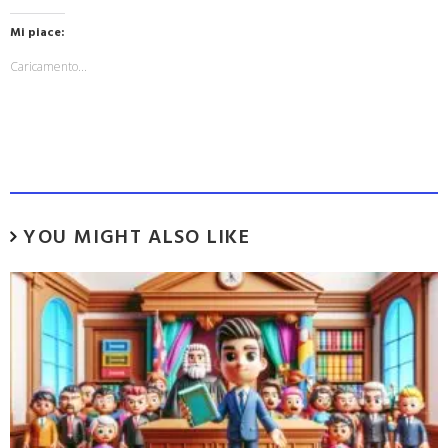
Mi piace:
Caricamento...
YOU MIGHT ALSO LIKE