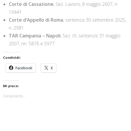
Corte di Cassazione
, Sez. Lavoro, 8 maggio 2007, n.
10441
Corte d’Appello di Roma
, sentenza 30 settembre 2025,
n. 2981
TAR Campania – Napoli
, Sez. III, sentenze 31 maggio
2007, nn. 5876 e 5977
Condividi:
Facebook
X
Mi piace:
Caricamento...