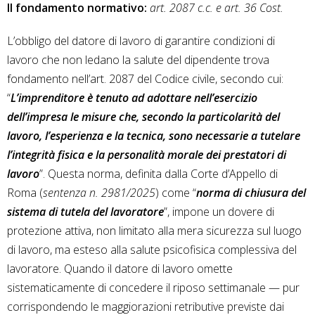
Il fondamento normativo:
art. 2087 c.c. e art. 36 Cost.
L’obbligo del datore di lavoro di garantire condizioni di
lavoro che non ledano la salute del dipendente trova
fondamento nell’art. 2087 del Codice civile, secondo cui:
“
L’imprenditore è tenuto ad adottare nell’esercizio
dell’impresa le misure che, secondo la particolarità del
lavoro, l’esperienza e la tecnica, sono necessarie a tutelare
l’integrità fisica e la personalità morale dei prestatori di
lavoro
”. Questa norma, definita dalla Corte d’Appello di
Roma (
sentenza n. 2981/2025
) come “
norma di chiusura del
sistema di tutela del lavoratore
”, impone un dovere di
protezione attiva, non limitato alla mera sicurezza sul luogo
di lavoro, ma esteso alla salute psicofisica complessiva del
lavoratore. Quando il datore di lavoro omette
sistematicamente di concedere il riposo settimanale — pur
corrispondendo le maggiorazioni retributive previste dai