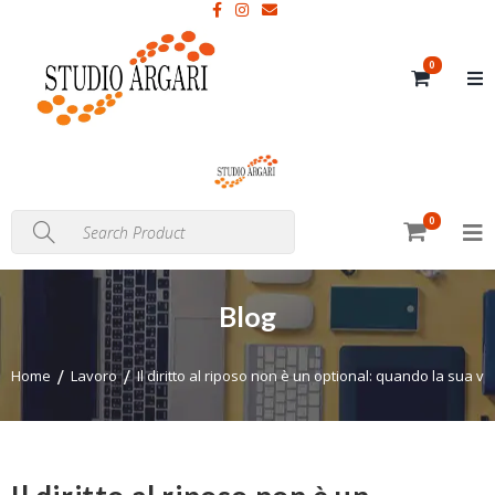
0
0
Blog
Home
Lavoro
Il diritto al riposo non è un optional: quando la sua v