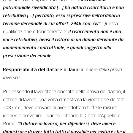
patrimoniale rivendicata […] ha natura risarcitoria e non
retributiva […] pertanto, essa si prescrive nell’ordinario
termine decennale di cui all’art. 2946 cod. civ”
. Questa
qualificazione è fondamentale:
il risarcimento non è una
voce retributiva, bensì il ristoro di un danno derivante da
inadempimento contrattuale, e quindi soggetto alla
prescrizione decennale.
Responsabilità del datore di lavoro:
onere della prova
inverso?
Pur essendo il lavoratore onerato della prova del danno, il
datore di lavoro, una volta dimostrata la violazione dell’art.
2087 c.c., deve provare di aver adottato tutte le misure
idonee a prevenire il danno. Citando la Corte d’Appello di
Roma:
“Il datore di lavoro, per difendersi, deve invece
dimostrare di aver fatto tutto il possibile per evitare che il