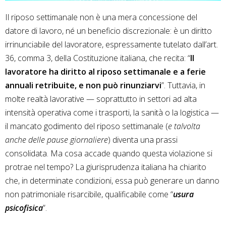
Il riposo settimanale non è una mera concessione del
datore di lavoro, né un beneficio discrezionale: è un diritto
irrinunciabile del lavoratore, espressamente tutelato dall’art.
36, comma 3, della Costituzione italiana, che recita: “
Il
lavoratore ha diritto al riposo settimanale e a ferie
annuali retribuite, e non può rinunziarvi
”. Tuttavia, in
molte realtà lavorative — soprattutto in settori ad alta
intensità operativa come i trasporti, la sanità o la logistica —
il mancato godimento del riposo settimanale (
e talvolta
anche delle pause giornaliere
) diventa una prassi
consolidata. Ma cosa accade quando questa violazione si
protrae nel tempo? La giurisprudenza italiana ha chiarito
che, in determinate condizioni, essa può generare un danno
non patrimoniale risarcibile, qualificabile come “
usura
psicofisica
”.