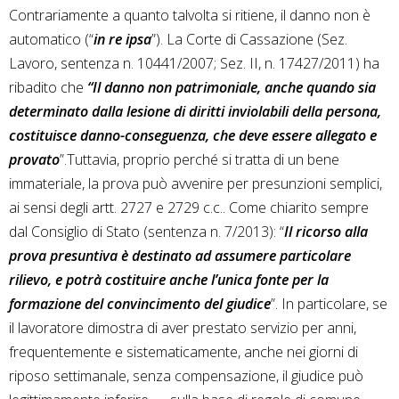
Contrariamente a quanto talvolta si ritiene, il danno non è
automatico (“
in re ipsa
”). La Corte di Cassazione (Sez.
Lavoro, sentenza n. 10441/2007; Sez. II, n. 17427/2011) ha
ribadito che
“Il danno non patrimoniale, anche quando sia
determinato dalla lesione di diritti inviolabili della persona,
costituisce danno-conseguenza, che deve essere allegato e
provato
”.Tuttavia, proprio perché si tratta di un bene
immateriale, la prova può avvenire per presunzioni semplici,
ai sensi degli artt. 2727 e 2729 c.c.. Come chiarito sempre
dal Consiglio di Stato (sentenza n. 7/2013): “
Il ricorso alla
prova presuntiva è destinato ad assumere particolare
rilievo, e potrà costituire anche l’unica fonte per la
formazione del convincimento del giudice
”. In particolare, se
il lavoratore dimostra di aver prestato servizio per anni,
frequentemente e sistematicamente, anche nei giorni di
riposo settimanale, senza compensazione, il giudice può