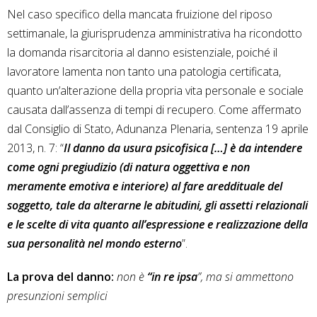
Nel caso specifico della mancata fruizione del riposo
settimanale, la giurisprudenza amministrativa ha ricondotto
la domanda risarcitoria al danno esistenziale, poiché il
lavoratore lamenta non tanto una patologia certificata,
quanto un’alterazione della propria vita personale e sociale
causata dall’assenza di tempi di recupero. Come affermato
dal Consiglio di Stato, Adunanza Plenaria, sentenza 19 aprile
2013, n. 7: “
Il danno da usura psicofisica […] è da intendere
come ogni pregiudizio (di natura oggettiva e non
meramente emotiva e interiore) al fare areddituale del
soggetto, tale da alterarne le abitudini, gli assetti relazionali
e le scelte di vita quanto all’espressione e realizzazione della
sua personalità nel mondo esterno
”.
La prova del danno:
non è
“in re ipsa
”, ma si ammettono
presunzioni semplici