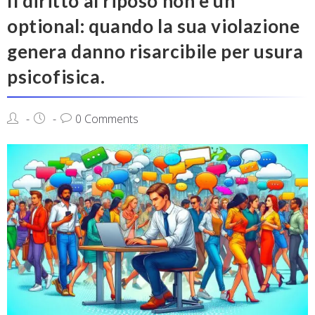
Il diritto al riposo non è un
optional: quando la sua violazione
genera danno risarcibile per usura
psicofisica.
0 Comments