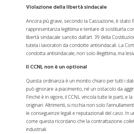
Violazione della libertà sindacale
Ancora più grave, secondo la Cassazione, è stato l’i
rappresentanza legittima e tentare di sostituirla con 
libertà sindacale sancito dall’art. 39 della Costituzi
tutela i lavoratori da condotte antisindacali. La Co
condotta antisindacale, non solo illegittima, ma les
Il CCNL non è un optional
Questa ordinanza è un monito chiaro per tutti i dator
può ignorare a piacimento, né un ostacolo da aggira
Finché è in vigore, il CCNL vincola tutte le parti, e 
originari. Altrimenti, si rischia non solo l’annullam
le conseguenze legali e reputazionali del caso. In u
come questa ricordano che la contrattazione colletti
industriali.