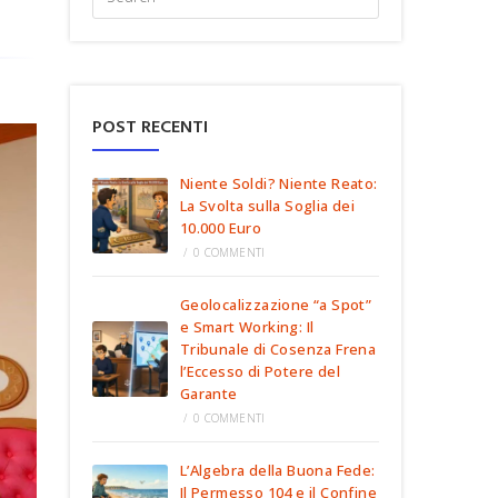
POST RECENTI
Niente Soldi? Niente Reato:
La Svolta sulla Soglia dei
10.000 Euro
/
0 COMMENTI
Geolocalizzazione “a Spot”
e Smart Working: Il
Tribunale di Cosenza Frena
l’Eccesso di Potere del
Garante
/
0 COMMENTI
L’Algebra della Buona Fede:
Il Permesso 104 e il Confine