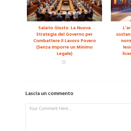
Salario Giusto: La Nuova
L’ar
Strategia del Governo per
sostan
Combattere il Lavoro Povero
norma
(Senza Imporre un Minimo
les
Legale)
lic
Lascia un commento