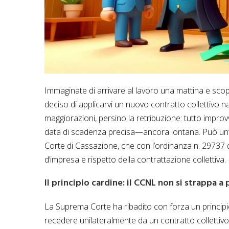
Immaginate di arrivare al lavoro una mattina e scop
deciso di applicarvi un nuovo contratto collettivo naz
maggiorazioni, persino la retribuzione: tutto improv
data di scadenza precisa—ancora lontana. Può un’
Corte di Cassazione, che con l’ordinanza n. 29737 d
d’impresa e rispetto della contrattazione collettiva.
Il principio cardine: il CCNL non si strappa a
La Suprema Corte ha ribadito con forza un principi
recedere unilateralmente da un contratto collettiv