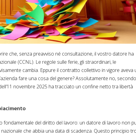
rire che, senza preavviso né consultazione, il vostro datore ha
ionale (CCNL). Le regole sulle ferie, gli straordinari, le
visamente cambia. Eppure il contratto collettivo in vigore aveva
azienda fare una cosa del genere? Assolutamente no, secondo
ell’11 novembre 2025 ha tracciato un confine netto tra libertà
 piacimento
o fondamentale del diritto del lavoro: un datore di lavoro non p
o nazionale che abbia una data di scadenza. Questo principio tr