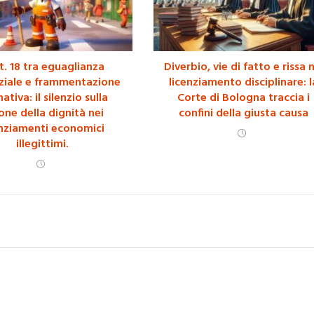
t. 18 tra eguaglianza
Diverbio, vie di fatto e rissa 
ziale e frammentazione
licenziamento disciplinare: l
tiva: il silenzio sulla
Corte di Bologna traccia i
ione della dignità nei
confini della giusta causa
enziamenti economici
illegittimi.