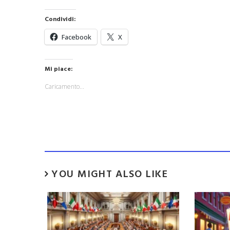
Condividi:
Facebook
X
Mi piace:
Caricamento...
YOU MIGHT ALSO LIKE