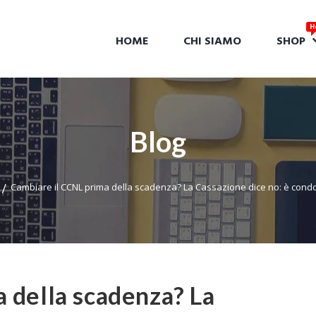
HOME
CHI SIAMO
SHOP
Blog
Cambiare il CCNL prima della scadenza? La Cassazione dice no: è condo
 della scadenza? La