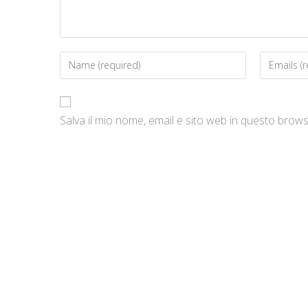
Salva il mio nome, email e sito web in questo bro
…
Sede 