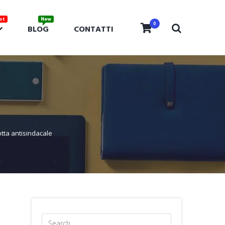
0
BLOG
CONTATTI
tta antisindacale