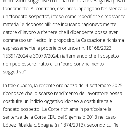
impressioni soggettive o di una curiosità investigativa priva di
fondamento. Al contrario, essi presuppongono l’esistenza di
un “fondato sospetto”, inteso come “specifiche circostanze
materiali e riconoscibili” che inducano ragionevolmente il
datore di lavoro a ritenere che il dipendente possa aver
commesso un illecito. In proposito, la Cassazione richiama
espressamente le proprie pronunce nn. 18168/2023,
15391/2024 e 30079/2024, riaffermando che il sospetto
non può essere frutto di un “puro convincimento
soggettivo”.
In tale quadro, la recente ordinanza del 4 settembre 2025
riconosce che lo scarso rendimento del lavoratore possa
costituire un indizio oggettivo idoneo a costituire tale
fondato sospetto. La Corte richiama in particolare la
sentenza della Corte EDU del 9 gennaio 2018 nel caso
López Ribalda c. Spagna (n. 1874/2013), secondo cui “le