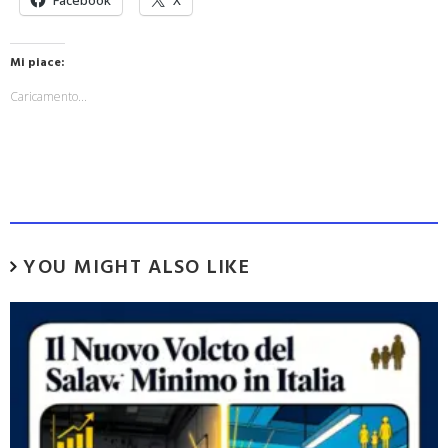
Facebook
X
Mi piace:
Caricamento...
YOU MIGHT ALSO LIKE