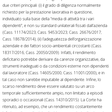
due criteri principali: (i) il grado di diligenza normalmente
richiesto per la prestazione lavorativa in questione,
individuato sulla base della “media di attività tra i vari
dipendenti”, e non su standard unilaterali fissati dall’azienda
(Cass. 11174/2023; Cass. 9453/2023; Cass. 26676/2017;
Cass. 18678/2014); (ii) l’adeguatezza dell’organizzazione
aziendale e dei fattori socio-ambientali circostanti (Cass.
18317/2016; Cass. 20050/2009). Infatti, il rendimento
deficitario potrebbe derivare da carenze organizzative, da
strumenti inadeguati o da condizioni esterne non dipendenti
dal lavoratore (Cass. 14605/2000; Cass. 11001/2000), e in
tal caso non sarebbe imputabile al dipendente. Infine, lo
scarso rendimento deve essere valutato su un arco
temporale sufficientemente ampio, non limitato a episodi
sporadici o occasionali (Cass. 14310/2015). La Corte ha
ritenuto, ad esempio, che un rendimento costantemente