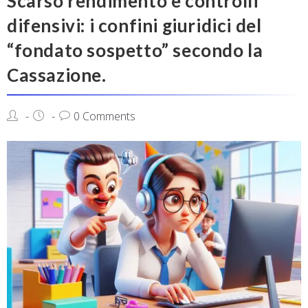
Scarso rendimento e controlli
difensivi: i confini giuridici del
“fondato sospetto” secondo la
Cassazione.
0 Comments