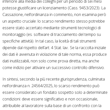
inferiore alla media dei colleghi per un periodo di sei mesi
potesse giustificare un licenziamento (Cass. 9453/2023). La
Cassazione, nell’ordinanza in commento, non esamina però
un aspetto cruciale: lo scarso rendimento stesso potrebbe
essere stato accertato mediante strumenti tecnologici di
monitoraggio (es. software di tracciamento del tempo su
specifiche attività). In tal caso, la liceità di tali strumenti
dipende dal rispetto dell’art. 4 Stat. lav.. Se la raccolta iniziale
dei dati è avvenuta in violazione di tale norma, essa produce
dati inutilizzabili, non solo come prova diretta, ma anche
come indizio per attivare un successivo controllo difensivo.
In sintesi, secondo la più recente giurisprudenza, culminata
nell’ordinanza n. 24564/2025, lo scarso rendimento può
essere considerato un fondato sospetto solo a determinate
condizioni: deve essere significativo e non occasionale,
attribuibile al lavoratore sulla base di un confronto con la