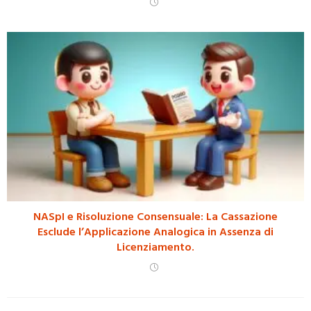
NASpI e Risoluzione Consensuale: La Cassazione
Esclude l’Applicazione Analogica in Assenza di
Licenziamento.