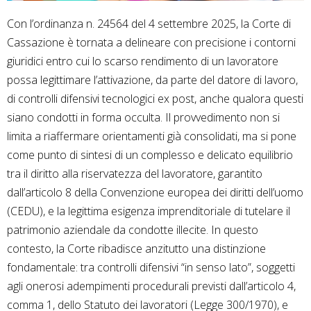
Con l’ordinanza n. 24564 del 4 settembre 2025, la Corte di
Cassazione è tornata a delineare con precisione i contorni
giuridici entro cui lo scarso rendimento di un lavoratore
possa legittimare l’attivazione, da parte del datore di lavoro,
di controlli difensivi tecnologici ex post, anche qualora questi
siano condotti in forma occulta. Il provvedimento non si
limita a riaffermare orientamenti già consolidati, ma si pone
come punto di sintesi di un complesso e delicato equilibrio
tra il diritto alla riservatezza del lavoratore, garantito
dall’articolo 8 della Convenzione europea dei diritti dell’uomo
(CEDU), e la legittima esigenza imprenditoriale di tutelare il
patrimonio aziendale da condotte illecite. In questo
contesto, la Corte ribadisce anzitutto una distinzione
fondamentale: tra controlli difensivi “in senso lato”, soggetti
agli onerosi adempimenti procedurali previsti dall’articolo 4,
comma 1, dello Statuto dei lavoratori (Legge 300/1970), e