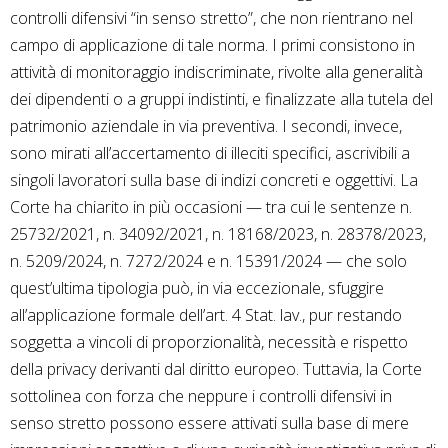
controlli difensivi “in senso stretto”, che non rientrano nel
campo di applicazione di tale norma. I primi consistono in
attività di monitoraggio indiscriminate, rivolte alla generalità
dei dipendenti o a gruppi indistinti, e finalizzate alla tutela del
patrimonio aziendale in via preventiva. I secondi, invece,
sono mirati all’accertamento di illeciti specifici, ascrivibili a
singoli lavoratori sulla base di indizi concreti e oggettivi. La
Corte ha chiarito in più occasioni — tra cui le sentenze n.
25732/2021, n. 34092/2021, n. 18168/2023, n. 28378/2023,
n. 5209/2024, n. 7272/2024 e n. 15391/2024 — che solo
quest’ultima tipologia può, in via eccezionale, sfuggire
all’applicazione formale dell’art. 4 Stat. lav., pur restando
soggetta a vincoli di proporzionalità, necessità e rispetto
della privacy derivanti dal diritto europeo. Tuttavia, la Corte
sottolinea con forza che neppure i controlli difensivi in
senso stretto possono essere attivati sulla base di mere