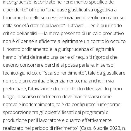
incongruenze riscontrate nel rendimento specifico del
dipendente” offrono “una base giustificativa oggettiva a
fondamento delle successive iniziative di verifica intraprese
dalla società datrice di lavoro”. Tuttavia — ed è qui il nodo
critico dell’analisi — la mera presenza di un calo produttivo
non è di per sé sufficiente a legittimare un controllo occulto.
Il nostro ordinamento e la giurisprudenza di legittimità
hanno infatti delineato una serie di requisiti rigorosi che
devono concorrere perché si possa parlare, in senso
tecnico-giuridico, di “scarso rendimento”, tale da giustificare
non solo un eventuale licenziamento, ma anche, in via
preliminare, l’attivazione di un controllo difensivo. In primo
luogo, lo scarso rendimento deve manifestarsi come
notevole inadempimento, tale da configurare “un’enorme
sproporzione tra gli obiettivi fissati dai programmi di
produzione per il lavoratore e quanto effettivamente
realizzato nel periodo di riferimento” (Cass. 6 aprile 2023, n.