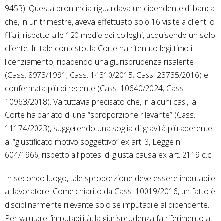
9453). Questa pronuncia riguardava un dipendente di banca
che, in un trimestre, aveva effettuato solo 16 visite a clienti o
filiali, rispetto alle 120 medie dei colleghi, acquisendo un solo
cliente. In tale contesto, la Corte ha ritenuto legittimo il
licenziamento, ribadendo una giurisprudenza risalente
(Cass. 8973/1991; Cass. 14310/2015; Cass. 23735/2016) e
confermata più di recente (Cass. 10640/2024; Cass.
10963/2018). Va tuttavia precisato che, in alcuni casi, la
Corte ha parlato di una “sproporzione rilevante” (Cass.
11174/2023), suggerendo una soglia di gravità più aderente
al “giustificato motivo soggettivo” ex art. 3, Legge n.
604/1966, rispetto all’ipotesi di giusta causa ex art. 2119 c.c.
In secondo luogo, tale sproporzione deve essere imputabile
al lavoratore. Come chiarito da Cass. 10019/2016, un fatto è
disciplinarmente rilevante solo se imputabile al dipendente.
Per valutare l’imputabilità, la giurisprudenza fa riferimento a